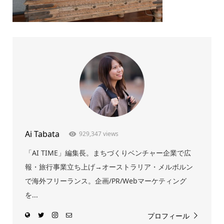
Ai Tabata
929,347 views
「AI TIME」編集長。まちづくりベンチャー企業で広
報・旅行事業立ち上げ→オーストラリア・メルボルン
で海外フリーランス。企画/PR/Webマーケティング
を...
プロフィール