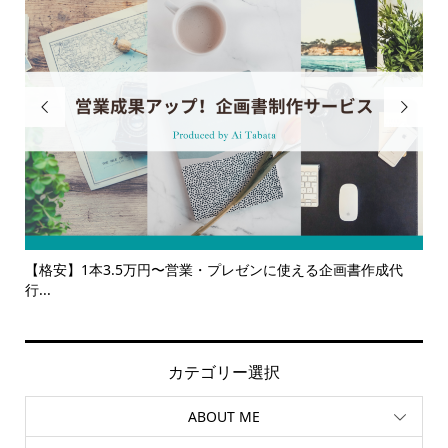


に使える企画書作成代
【サービス一覧】広報・企画・デザインの単発
ルサ...
カテゴリー選択
ABOUT ME