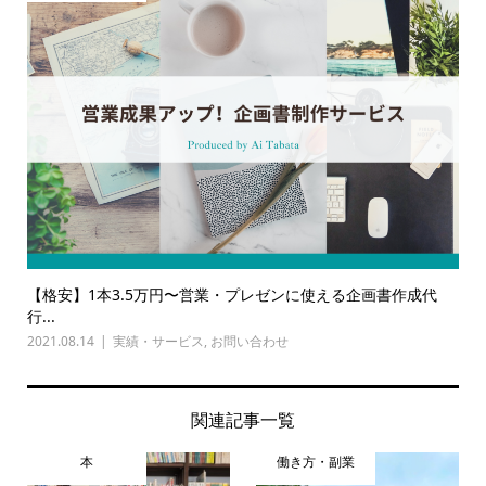
【格安】1本3.5万円〜営業・プレゼンに使える企画書作成代
行...
2021.08.14
実績・サービス
,
お問い合わせ
関連記事一覧
本
働き方・副業