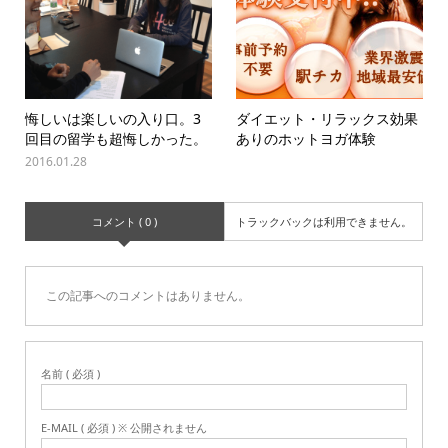
悔しいは楽しいの入り口。3
ダイエット・リラックス効果
回目の留学も超悔しかった。
ありのホットヨガ体験
2016.01.28
コメント ( 0 )
トラックバックは利用できません。
この記事へのコメントはありません。
名前 ( 必須 )
E-MAIL ( 必須 ) ※ 公開されません