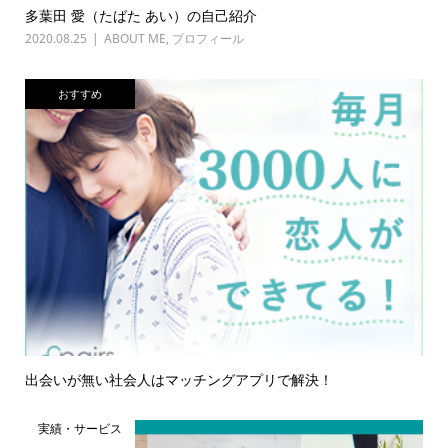
多葉田 愛（たばた あい）の自己紹介
2020.08.25
ABOUT ME
,
プロフィール
おすすめ
出会いが無い社会人はマッチングアプリで解決！
実績・サービス