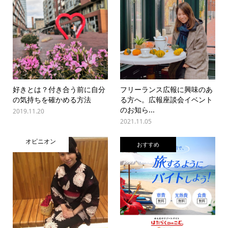
好きとは？付き合う前に自分
フリーランス広報に興味のあ
の気持ちを確かめる方法
る方へ。広報座談会イベント
のお知ら...
2019.11.20
2021.11.05
オピニオン
おすすめ