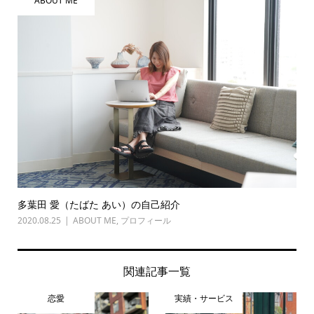
ABOUT ME
多葉田 愛（たばた あい）の自己紹介
2020.08.25
ABOUT ME
,
プロフィール
関連記事一覧
恋愛
実績・サービス