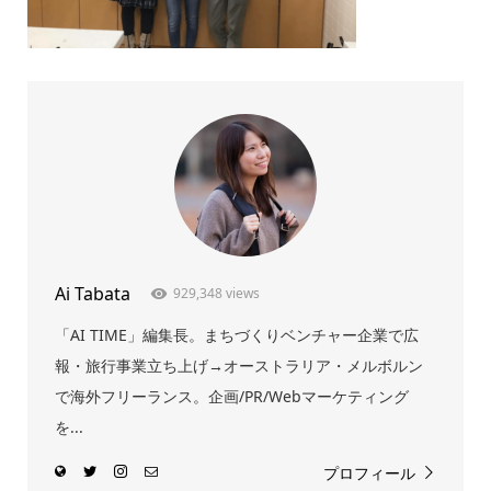
Ai Tabata
929,348 views
「AI TIME」編集長。まちづくりベンチャー企業で広
報・旅行事業立ち上げ→オーストラリア・メルボルン
で海外フリーランス。企画/PR/Webマーケティング
を...
プロフィール