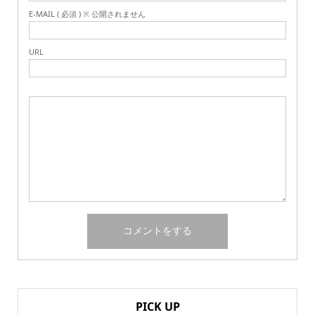
E-MAIL ( 必須 ) ※ 公開されません
URL
PICK UP