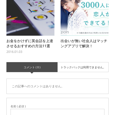
お金をかけずに英会話を上達
出会いが無い社会人はマッチ
させるおすすめの方法11選
ングアプリで解決！
2016.01.03
コメント ( 0 )
トラックバックは利用できません。
この記事へのコメントはありません。
名前 ( 必須 )