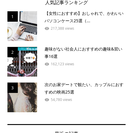
人気記事ランキング
【女性におすすめ】おしゃれで、かわいい
1
パソコンケース25選（...
217,388 views
趣味がない社会人におすすめの趣味&習い
2
事16選
162,123 views
次のお家デートで観たい、カップルにおす
3
すめの映画25選
54,780 views