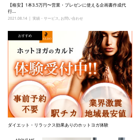
【格安】1本3.5万円〜営業・プレゼンに使える企画書作成代
行...
2021.08.14
実績・サービス
,
お問い合わせ
おすすめ
ダイエット・リラックス効果ありのホットヨガ体験