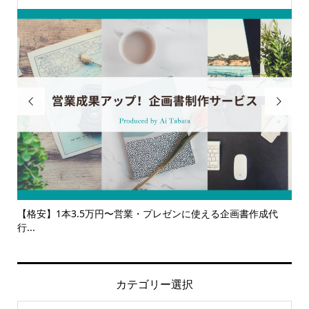


営業・プレゼンに使える企画書作成代
【サービス一覧】広報・企画・デ
ルサ...
カテゴリー選択