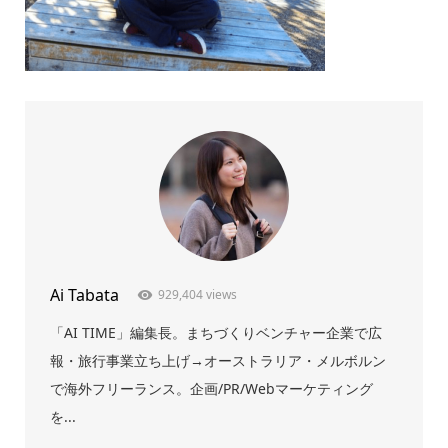
Ai Tabata
929,404 views
「AI TIME」編集長。まちづくりベンチャー企業で広
報・旅行事業立ち上げ→オーストラリア・メルボルン
で海外フリーランス。企画/PR/Webマーケティング
を...