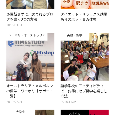
多更新せずに、読まれるブロ
ダイエット・リラックス効果
グを書く3つの方法
ありのホットヨガ体験
2016.03.31
ワーホリ・オーストラリア
英語・留学
オーストラリア・メルボルン
語学学校のアクティビティ
の留学・ワーホリ【サポート
で、お得にセブ留学を楽しむ
一覧】
方法
2019.07.01
2018.11.05
大学生
おすすめ