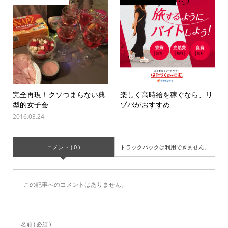
完全再現！クソつまらない典
楽しく高時給を稼ぐなら、リ
型的女子会
ゾバがおすすめ
2016.03.24
コメント ( 0 )
トラックバックは利用できません。
この記事へのコメントはありません。
名前 ( 必須 )