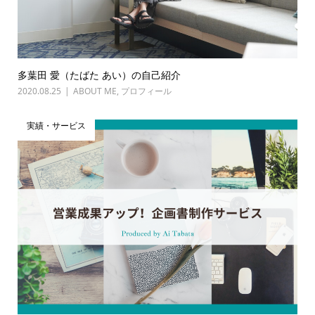
多葉田 愛（たばた あい）の自己紹介
2020.08.25
ABOUT ME
,
プロフィール
実績・サービス