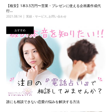
【格安】1本3.5万円〜営業・プレゼンに使える企画書作成代
行...
2021.08.14
実績・サービス
,
お問い合わせ
おすすめ
誰にも相談できない恋愛の悩みを解決する方法