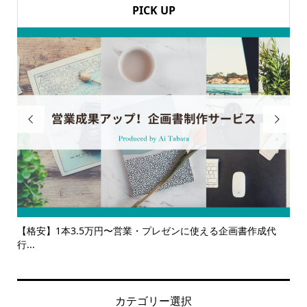
PICK UP


画書作成代
【サービス一覧】広報・企画・デザインの単発依頼からト
ルサ...
カテゴリー選択